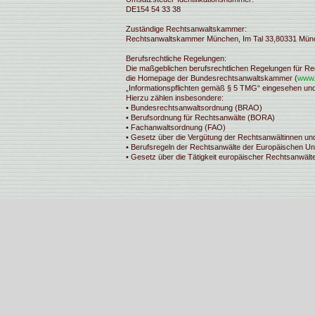
DE154 54 33 38
Zuständige Rechtsanwaltskammer:
Rechtsanwaltskammer München, Im Tal 33,80331 Mün
Berufsrechtliche Regelungen:
Die maßgeblichen berufsrechtlichen Regelungen für R
die Homepage der Bundesrechtsanwaltskammer (
www.
„Informationspflichten gemäß § 5 TMG“ eingesehen un
Hierzu zählen insbesondere:
• Bundesrechtsanwaltsordnung (BRAO)
• Berufsordnung für Rechtsanwälte (BORA)
• Fachanwaltsordnung (FAO)
• Gesetz über die Vergütung der Rechtsanwältinnen u
• Berufsregeln der Rechtsanwälte der Europäischen U
• Gesetz über die Tätigkeit europäischer Rechtsanwäl